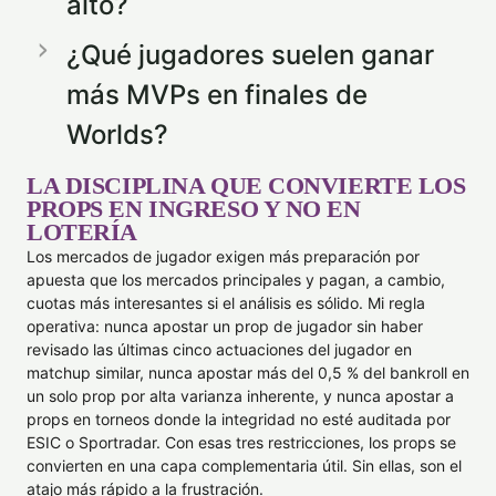
alto?
¿Qué jugadores suelen ganar
más MVPs en finales de
Worlds?
LA DISCIPLINA QUE CONVIERTE LOS
PROPS EN INGRESO Y NO EN
LOTERÍA
Los mercados de jugador exigen más preparación por
apuesta que los mercados principales y pagan, a cambio,
cuotas más interesantes si el análisis es sólido. Mi regla
operativa: nunca apostar un prop de jugador sin haber
revisado las últimas cinco actuaciones del jugador en
matchup similar, nunca apostar más del 0,5 % del bankroll en
un solo prop por alta varianza inherente, y nunca apostar a
props en torneos donde la integridad no esté auditada por
ESIC o Sportradar. Con esas tres restricciones, los props se
convierten en una capa complementaria útil. Sin ellas, son el
atajo más rápido a la frustración.