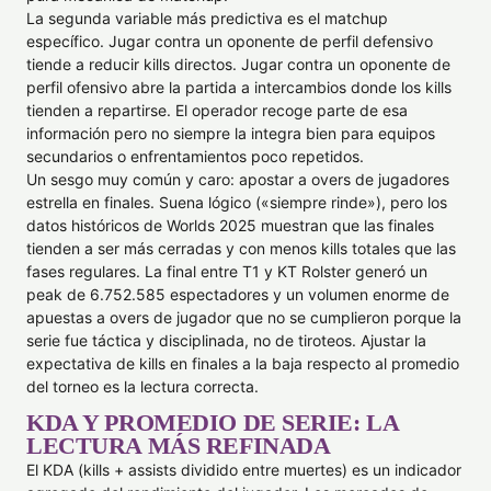
La segunda variable más predictiva es el matchup
específico. Jugar contra un oponente de perfil defensivo
tiende a reducir kills directos. Jugar contra un oponente de
perfil ofensivo abre la partida a intercambios donde los kills
tienden a repartirse. El operador recoge parte de esa
información pero no siempre la integra bien para equipos
secundarios o enfrentamientos poco repetidos.
Un sesgo muy común y caro: apostar a overs de jugadores
estrella en finales. Suena lógico («siempre rinde»), pero los
datos históricos de Worlds 2025 muestran que las finales
tienden a ser más cerradas y con menos kills totales que las
fases regulares. La final entre T1 y KT Rolster generó un
peak de 6.752.585 espectadores y un volumen enorme de
apuestas a overs de jugador que no se cumplieron porque la
serie fue táctica y disciplinada, no de tiroteos. Ajustar la
expectativa de kills en finales a la baja respecto al promedio
del torneo es la lectura correcta.
KDA Y PROMEDIO DE SERIE: LA
LECTURA MÁS REFINADA
El KDA (kills + assists dividido entre muertes) es un indicador