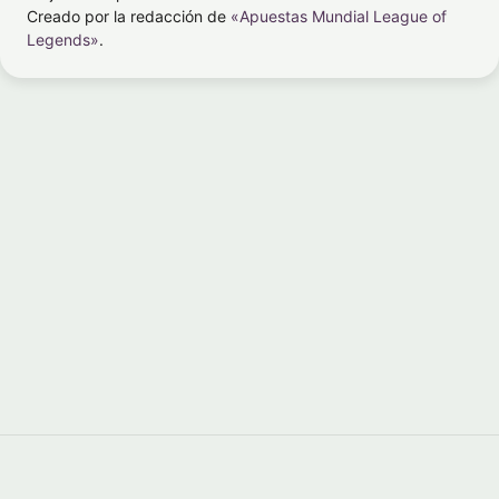
Creado por la redacción de
«Apuestas Mundial League of
Legends»
.
DS: PLANTILLA,
APUESTAS OUTRIGHT C
AS
MUNDIAL LOL: RIESGOS
e Gen.G en el Mundial
Cómo funcionan las apuestas outr
al, estilo de juego,
campeón del Mundial de LoL: cu
las líneas,…