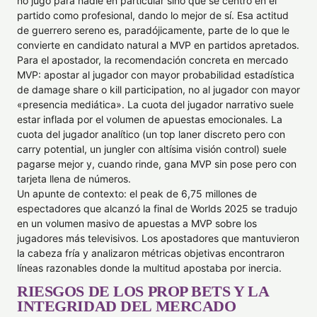
no jugó para nadie en particular sino que se centró en el
partido como profesional, dando lo mejor de sí. Esa actitud
de guerrero sereno es, paradójicamente, parte de lo que le
convierte en candidato natural a MVP en partidos apretados.
Para el apostador, la recomendación concreta en mercado
MVP: apostar al jugador con mayor probabilidad estadística
de damage share o kill participation, no al jugador con mayor
«presencia mediática». La cuota del jugador narrativo suele
estar inflada por el volumen de apuestas emocionales. La
cuota del jugador analítico (un top laner discreto pero con
carry potential, un jungler con altísima visión control) suele
pagarse mejor y, cuando rinde, gana MVP sin pose pero con
tarjeta llena de números.
Un apunte de contexto: el peak de 6,75 millones de
espectadores que alcanzó la final de Worlds 2025 se tradujo
en un volumen masivo de apuestas a MVP sobre los
jugadores más televisivos. Los apostadores que mantuvieron
la cabeza fría y analizaron métricas objetivas encontraron
líneas razonables donde la multitud apostaba por inercia.
RIESGOS DE LOS PROP BETS Y LA
INTEGRIDAD DEL MERCADO