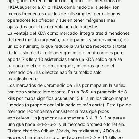
agregado del rendimiento del jugador. Los mercados de
«KDA superior a X» o «KDA combinado de la serie» son
menos frecuentes que los de kills simples, pero algunos
operadores los ofrecen y suelen tener márgenes más
ajustados por el menor volumen de apuestas.
La ventaja del KDA como mercado: integra tres dimensiones
del rendimiento (agresión, participación y supervivencia) en
un solo número, lo que reduce la varianza respecto al total
de kills simple. Un midlaner que muere cuatro veces pero
aporta 7 kills y 10 asistencias tiene un KDA sólido que se
pagaría en el mercado agregado, mientras que en el
mercado de kills directos habría cumplido solo
marginalmente.
Los mercados de «promedio de kills por mapa en la serie»
son otra variante interesante. En un Bo5, un promedio de 3
kills por mapa significa acumular 15 kills en los cinco mapas
jugados (o proporcional si la serie es más corta). Este tipo de
mercado recompensa consistencia más que picos
explosivos. Un jugador que encadena 3-4-3-3-3 supera a
uno que hace 8-1-2-6-2, y el mercado promedio lo refleja.
El dato histórico útil: en Worlds, los midlaners y ADCs de
equipos finalistas han promediado entre 3,2 y 4,1 kills por