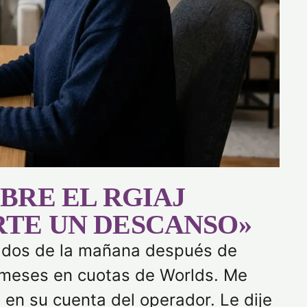
BRE EL RGIAJ
RTE UN DESCANSO»
s dos de la mañana después de
s meses en cuotas de Worlds. Me
 en su cuenta del operador. Le dije