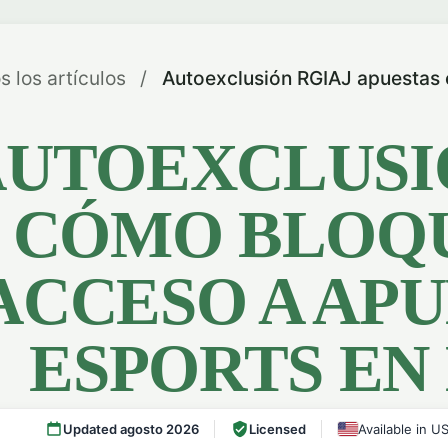
s los artículos
/
Autoexclusión RGIAJ apuestas 
UTOEXCLUSIÓ
CÓMO BLOQ
ACCESO A APU
ESPORTS EN
Updated agosto 2026
Licensed
Available in U