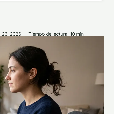
 23, 2026
Tiempo de lectura: 10 min