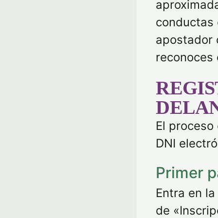
aproximada
conductas 
apostador o
reconoces e
REGIS
DELAN
El proceso 
DNI electró
Primer p
Entra en la
de «Inscrip