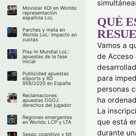
simultánea
Movistar KOI en Worlds:
representación
española LoL
QUÉ E
Parches y meta en
RESU
Worlds LoL: impacto en
cuotas
Vamos a qui
Play-In Mundial LoL:
de Acceso 
apuestas de la fase
inicial
desarrollad
Publicidad apuestas
para imped
eSports y RD
958/2020 en España
personas co
Reclamaciones
ha ordenado
apuestas DGOJ:
derechos del jugador
La inscripc
Regiones emergentes
que está e
en Worlds: LCP y LTA
durante un
Sesgo cognitivo y tilt