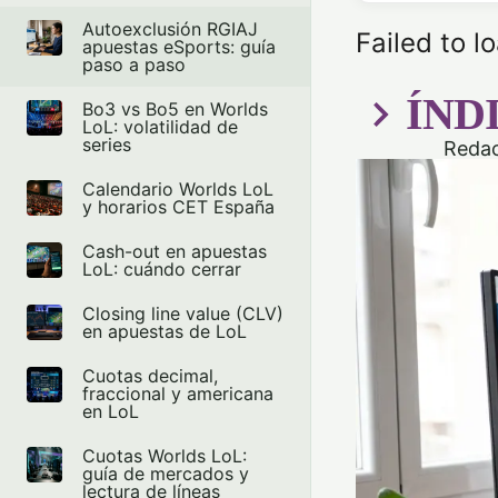
Autoexclusión RGIAJ
Failed to l
apuestas eSports: guía
paso a paso
ÍND
Bo3 vs Bo5 en Worlds
LoL: volatilidad de
series
Redac
Calendario Worlds LoL
y horarios CET España
Cash-out en apuestas
LoL: cuándo cerrar
Closing line value (CLV)
en apuestas de LoL
Cuotas decimal,
fraccional y americana
en LoL
Cuotas Worlds LoL:
guía de mercados y
lectura de líneas