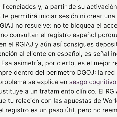
 licenciados y, a partir de su activaci
 te permitirá iniciar sesión ni crear un
GIAJ no resuelve: no te bloquea el acce
o consultan el registro español porque
 en el RGIAJ y aún así consigues depos
nción al cliente en español, es señal 
Esa asimetría, por cierto, es el mejor 
pre dentro del perímetro DGOJ: la red 
 problema se explica en
sesgo cognitivo 
tituye a un tratamiento clínico. El RGI
ue tu relación con las apuestas de Worl
l registro es un paso útil, pero no ree