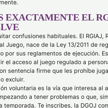
mente.
S EXACTAMENTE EL RG
ELVE
tar confusiones habituales. El RGIAJ, 
al Juego, nace de la Ley 13/2011 de reg
o por sus reglamentos de ejecución. Es 
ir el acceso al juego regulado a person
n sentencia firme que les prohíbe jugar
 excluir.
ión voluntaria es la vía que interesa 
mpezando a tener problemas o que, sim
a temporada. Te inscribes, la DGOJ comu