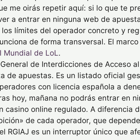
e me oirás repetir aquí: si lo que te p
lver a entrar en ninguna web de apuest
 los límites del operador concreto y regí
funciona de forma transversal. El marc
l Mundial de LoL
.
o General de Interdicciones de Acceso a
a de apuestas. Es un listado oficial g
operadores con licencia española a den
stras hoy, mañana no podrás entrar en 
n casino online regulado. A diferencia 
bición» de cada operador, que depende
el RGIAJ es un interruptor único que af