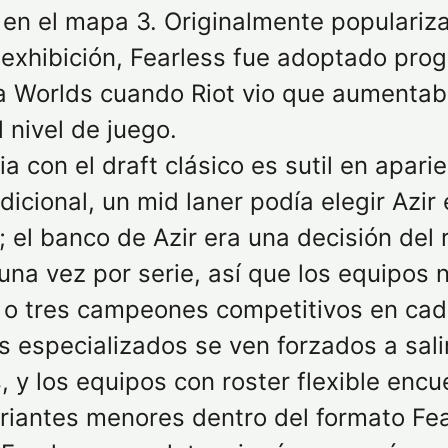
 en el mapa 3. Originalmente populariz
 exhibición, Fearless fue adoptado pro
a Worlds cuando Riot vio que aumentaba
 nivel de juego.
ia con el draft clásico es sutil en apar
dicional, un mid laner podía elegir Azir
 el banco de Azir era una decisión del r
una vez por serie, así que los equipos 
o tres campeones competitivos en cada 
s especializados se ven forzados a sal
, y los equipos con roster flexible encu
riantes menores dentro del formato Fea