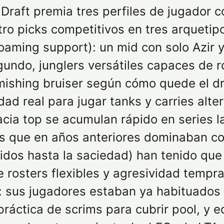
 Draft premia tres perfiles de jugador c
ro picks competitivos en tres arquetipo
roaming support): un mid con solo Azir
undo, junglers versátiles capaces de r
mishing bruiser según cómo quede el dra
ad real para jugar tanks y carries alt
acia top se acumulan rápido en series l
s que en años anteriores dominaban con
tidos hasta la saciedad) han tenido que
e rosters flexibles y agresividad tempr
: sus jugadores estaban ya habituados 
práctica de scrims para cubrir pool, y 