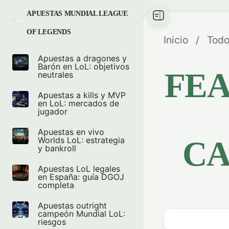
APUESTAS MUNDIAL LEAGUE
OF LEGENDS
Inicio
/
Todo
Apuestas a dragones y
Barón en LoL: objetivos
FEA
neutrales
Apuestas a kills y MVP
en LoL: mercados de
jugador
Apuestas en vivo
CA
Worlds LoL: estrategia
y bankroll
Apuestas LoL legales
en España: guía DGOJ
completa
Apuestas outright
campeón Mundial LoL:
riesgos