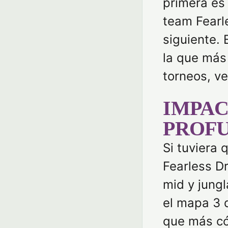
primera es
team Fearl
siguiente. 
la que más
torneos, ve
IMPAC
PROF
Si tuviera
Fearless Dr
mid y jung
el mapa 3 
que más có