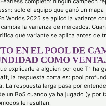
 Fearless completo: ningún campeón rep
ess»: solo el equipo que ganó un mapa 
En Worlds 2025 se aplicó la variante co
 cambia la varianza de mercados. Cuand
rifica qué variante se aplica antes de 
TO EN EL POOL DE CA
UNDIDAD COMO VENTA
 que explicarle a alguien por qué T1 ha
aft, la respuesta corta es: pool profun
la. La respuesta larga pasa por enten
de un Bo5 cuando ya ha jugado (y por 
modos le resultan.