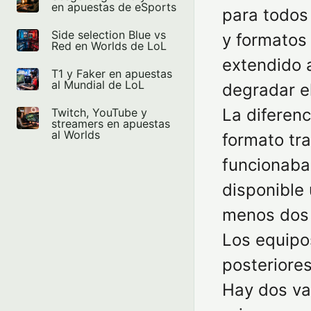
en apuestas de eSports
para todos
Side selection Blue vs
y formatos
Red en Worlds de LoL
extendido 
T1 y Faker en apuestas
al Mundial de LoL
degradar el
La diferenc
Twitch, YouTube y
streamers en apuestas
al Worlds
formato tra
funcionaba;
disponible 
menos dos 
Los equipo
posteriores
Hay dos va