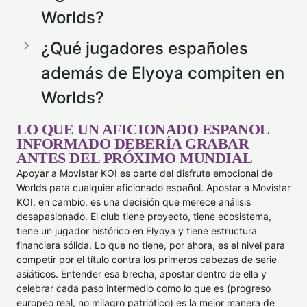
Worlds?
¿Qué jugadores españoles
además de Elyoya compiten en
Worlds?
LO QUE UN AFICIONADO ESPAÑOL
INFORMADO DEBERÍA GRABAR
ANTES DEL PRÓXIMO MUNDIAL
Apoyar a Movistar KOI es parte del disfrute emocional de
Worlds para cualquier aficionado español. Apostar a Movistar
KOI, en cambio, es una decisión que merece análisis
desapasionado. El club tiene proyecto, tiene ecosistema,
tiene un jugador histórico en Elyoya y tiene estructura
financiera sólida. Lo que no tiene, por ahora, es el nivel para
competir por el título contra los primeros cabezas de serie
asiáticos. Entender esa brecha, apostar dentro de ella y
celebrar cada paso intermedio como lo que es (progreso
europeo real, no milagro patriótico) es la mejor manera de