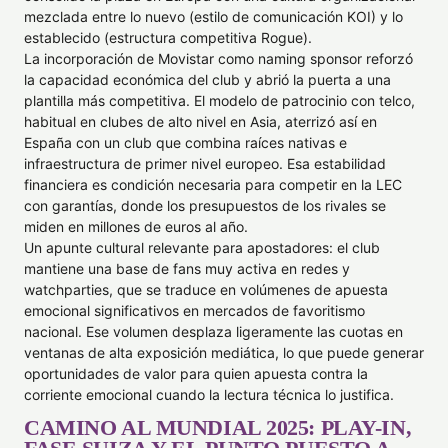
mezclada entre lo nuevo (estilo de comunicación KOI) y lo
establecido (estructura competitiva Rogue).
La incorporación de Movistar como naming sponsor reforzó
la capacidad económica del club y abrió la puerta a una
plantilla más competitiva. El modelo de patrocinio con telco,
habitual en clubes de alto nivel en Asia, aterrizó así en
España con un club que combina raíces nativas e
infraestructura de primer nivel europeo. Esa estabilidad
financiera es condición necesaria para competir en la LEC
con garantías, donde los presupuestos de los rivales se
miden en millones de euros al año.
Un apunte cultural relevante para apostadores: el club
mantiene una base de fans muy activa en redes y
watchparties, que se traduce en volúmenes de apuesta
emocional significativos en mercados de favoritismo
nacional. Ese volumen desplaza ligeramente las cuotas en
ventanas de alta exposición mediática, lo que puede generar
oportunidades de valor para quien apuesta contra la
corriente emocional cuando la lectura técnica lo justifica.
CAMINO AL MUNDIAL 2025: PLAY-IN,