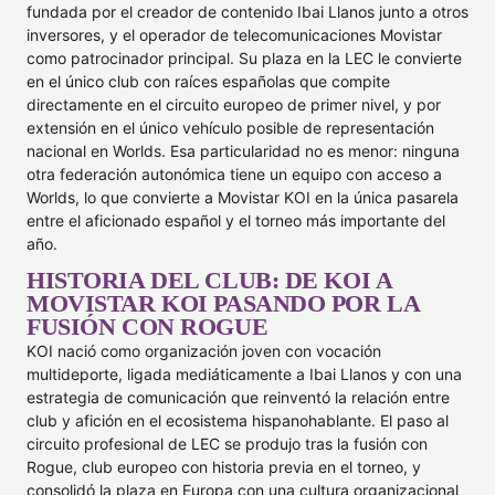
fundada por el creador de contenido Ibai Llanos junto a otros
inversores, y el operador de telecomunicaciones Movistar
como patrocinador principal. Su plaza en la LEC le convierte
en el único club con raíces españolas que compite
directamente en el circuito europeo de primer nivel, y por
extensión en el único vehículo posible de representación
nacional en Worlds. Esa particularidad no es menor: ninguna
otra federación autonómica tiene un equipo con acceso a
Worlds, lo que convierte a Movistar KOI en la única pasarela
entre el aficionado español y el torneo más importante del
año.
HISTORIA DEL CLUB: DE KOI A
MOVISTAR KOI PASANDO POR LA
FUSIÓN CON ROGUE
KOI nació como organización joven con vocación
multideporte, ligada mediáticamente a Ibai Llanos y con una
estrategia de comunicación que reinventó la relación entre
club y afición en el ecosistema hispanohablante. El paso al
circuito profesional de LEC se produjo tras la fusión con
Rogue, club europeo con historia previa en el torneo, y
consolidó la plaza en Europa con una cultura organizacional