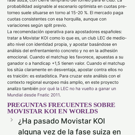
probabilidad asignable al escenario optimista en cuotas pre-
torneo suele situarse en torno al 15-20 %. El mercado paga
cuotas consistentes con esa horquilla, aunque con
variaciones según split previo.
La recomendación operativa para apostadores españoles:
tratar a Movistar KOI como lo que es, un club LEC de medio-
alto nivel con identidad propia, y apostar basándose en
análisis del enfrentamiento concreto y no en la adhesión
emocional. Cuando el matchup les favorece, apuestas a su
ganador o a handicap +1,5 tienen valor. Cuando el matchup
los sitúa claramente en desventaja, apostar contra ellos no
es traición: es estadística. Para cruzar este análisis con el
contexto regional europeo más amplio, en este proyecto
analizo también
por qué la LEC no ha vuelto a ganar un
Mundial desde Fnatic 2011
.
PREGUNTAS FRECUENTES SOBRE
MOVISTAR KOI EN WORLDS
¿Ha pasado Movistar KOI
alguna vez de la fase suiza en