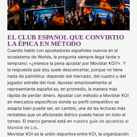
EL CLUB ESPAÑOL QUE CONVIRTIÓ
LA ÉPICA EN MÉTODO
Cuando hablo con apostadores españoles nuevos en el
ecosistema de Worlds, la pregunta siempre llega tarde o
temprano: «¿merece la pena apostar por Movistar KOI?». Y
la respuesta que doy suele desconcertar, porque no tiene
nada de patriótica: depende del mercado, del cuadro y del
jugador estrella del rival. Apostar emocionalmente al
representante español es, en promedio, la manera más
rápida de perder dinero. Apostar con método a Movistar KOI
en mercados específicos donde su perfil competitivo se
adapta bien puede ser, en cambio, una de las lecturas más
rentables que un aficionado ibérico puede hacer en todo el
torneo. El marco general está en
nuestra guía de apuestas al
Mundial de LoL
.
Movistar KOI es la unión deportiva entre KOI, la organización