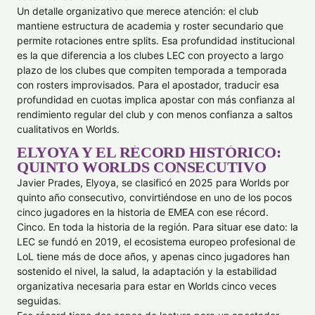
Un detalle organizativo que merece atención: el club
mantiene estructura de academia y roster secundario que
permite rotaciones entre splits. Esa profundidad institucional
es la que diferencia a los clubes LEC con proyecto a largo
plazo de los clubes que compiten temporada a temporada
con rosters improvisados. Para el apostador, traducir esa
profundidad en cuotas implica apostar con más confianza al
rendimiento regular del club y con menos confianza a saltos
cualitativos en Worlds.
ELYOYA Y EL RÉCORD HISTÓRICO:
QUINTO WORLDS CONSECUTIVO
Javier Prades, Elyoya, se clasificó en 2025 para Worlds por
quinto año consecutivo, convirtiéndose en uno de los pocos
cinco jugadores en la historia de EMEA con ese récord.
Cinco. En toda la historia de la región. Para situar ese dato: la
LEC se fundó en 2019, el ecosistema europeo profesional de
LoL tiene más de doce años, y apenas cinco jugadores han
sostenido el nivel, la salud, la adaptación y la estabilidad
organizativa necesaria para estar en Worlds cinco veces
seguidas.